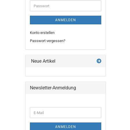
Adresse
Passwort
ANMELDEN
Konto erstellen
Passwort vergessen?
Neue Artikel
Newsletter-Anmeldung
WEITER
E-
ZUR
Mail
NEWSLETTER-
ANMELDUNG
ANMELDEN