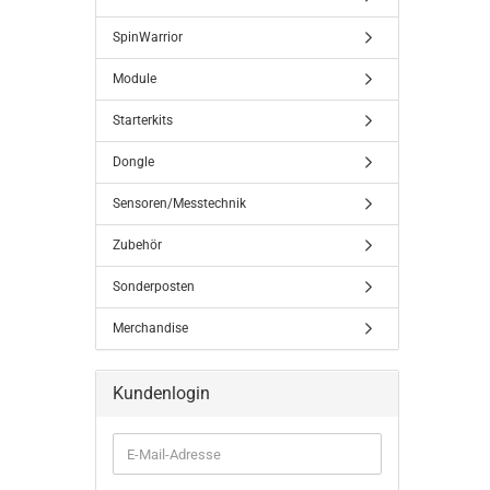
SpinWarrior
Module
Starterkits
Dongle
Sensoren/Messtechnik
Zubehör
Sonderposten
Merchandise
Kundenlogin
E-
Mail-