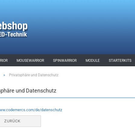
RIOR
MOUSEWARRIOR
SPINWARRIOR
MODULE
STARTERKITS
»
Privatsphäre und Datenschutz
sphäre und Datenschutz
www.codemercs.com/de/datenschutz
ZURÜCK